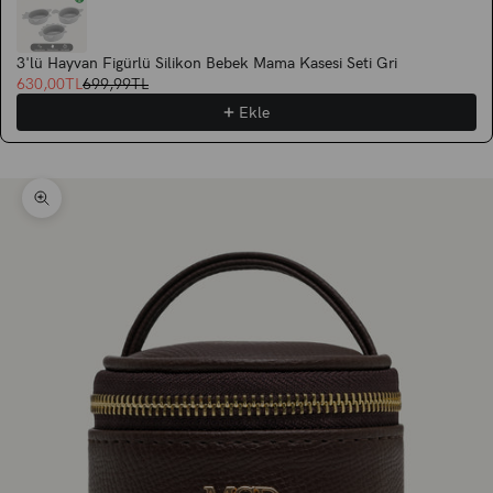
3'lü Hayvan Figürlü Silikon Bebek Mama Kasesi Seti Gri
630,00TL
699,99TL
Ekle
Yakınlaştır