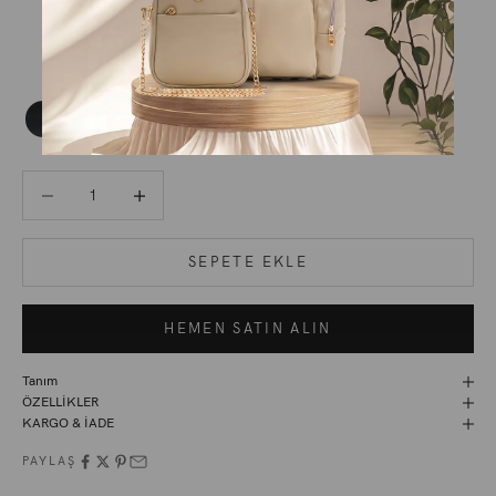
Miktarı azalt
Miktarı artır
SEPETE EKLE
HEMEN SATIN ALIN
Tanım
ÖZELLİKLER
KARGO & İADE
PAYLAŞ