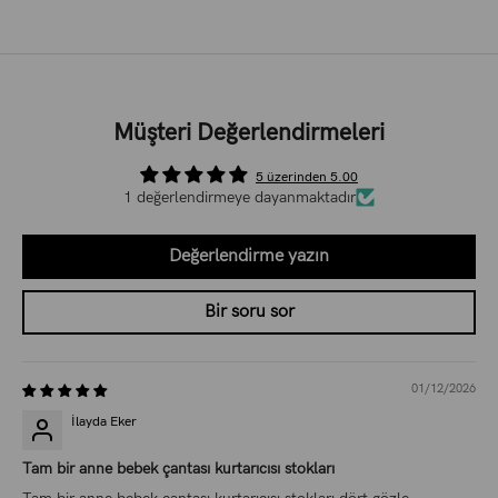
Müşteri Değerlendirmeleri
5 üzerinden 5.00
1 değerlendirmeye dayanmaktadır
Değerlendirme yazın
Bir soru sor
01/12/2026
İlayda Eker
Tam bir anne bebek çantası kurtarıcısı stokları