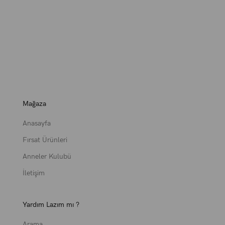
Mağaza
Anasayfa
Fırsat Ürünleri
Anneler Kulubü
İletişim
Yardım Lazım mı ?
Arama