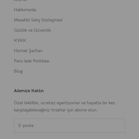
Hakkımızda
Mesafeli Satış Sözleşmesi
Gizlilik ve Güvenlik
KVKK
Hizmet Şartları
Para İade Politikası
Blog
Ailemize Katılın
Özel teklifler, ücretsiz eşantiyonlar ve hayatta bir kez
karşılaşabileceğiniz fırsatlar için abone olun.